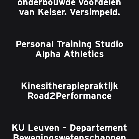
onderbouwde voordelen
van Keiser. Versimpeld.
Personal Training Studio
Alpha Athletics
Kinesitherapiepraktijk
Road2Performance
KU Leuven – Departement
Bewegingswetenschappen