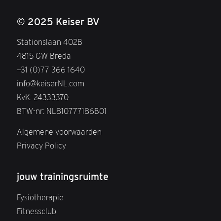
© 2025 Keiser BV
Stationslaan 402B
4815 GW Breda
+31 (0)77 366 1640
info@keiserNL.com
KvK: 24333370
BTW-nr: NL810777186B01
Algemene voorwaarden
Privacy Policy
jouw trainingsruimte
Fysiotherapie
Fitnessclub