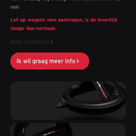
nek!
Let op: wegens vele aanvragen, is de levertijd
langer dan normaal.
Meer informatie
Ik wil graag meer info