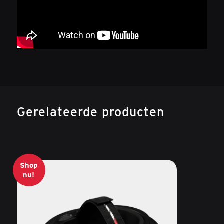
Gerelateerde producten
Shop
nu!