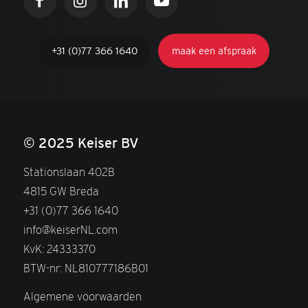
+31 (0)77 366 1640
maak een afspraak
© 2025 Keiser BV
Stationslaan 402B
4815 GW Breda
+31 (0)77 366 1640
info@keiserNL.com
KvK: 24333370
BTW-nr: NL810777186B01
Algemene voorwaarden