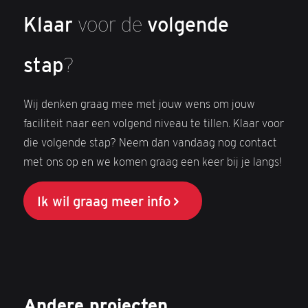
Klaar
voor de
volgende
stap
?
Wij denken graag mee met jouw wens om jouw
faciliteit naar een volgend niveau te tillen. Klaar voor
die volgende stap? Neem dan vandaag nog contact
met ons op en we komen graag een keer bij je langs!
Ik wil graag meer info
Andere projecten