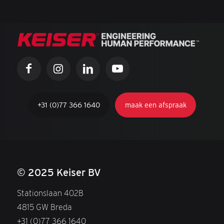
+31 (0)77 366 1640
maak een afspraak
© 2025 Keiser BV
Stationslaan 402B
4815 GW Breda
+31 (0)77 366 1640