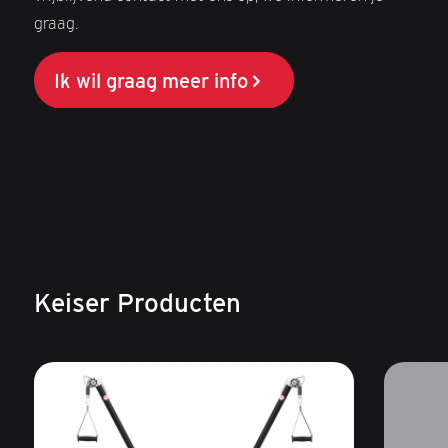
graag.
Ik wil graag meer info
Keiser Producten