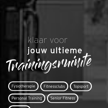
klaar voor
jouw ultieme
Trainingsruimte
Fysiotherapie
Fitnessclubs
Topsport
Personal Training
Senior Fitness