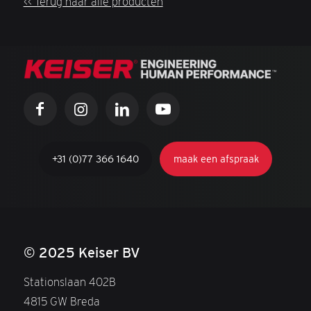
<< Terug naar alle producten
+31 (0)77 366 1640
maak een afspraak
© 2025 Keiser BV
Stationslaan 402B
4815 GW Breda