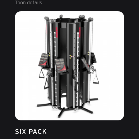
Toon details
SIX PACK