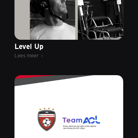
Level Up
Lees meer