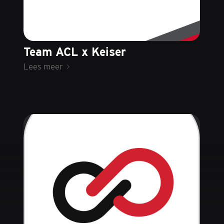
Team ACL x Keiser
Lees meer