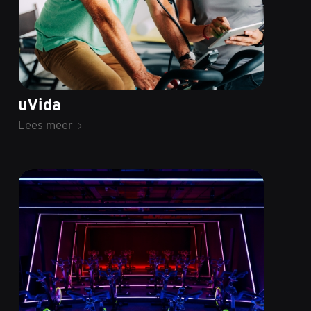
uVida
Lees meer