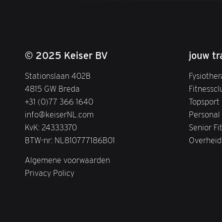
© 2025 Keiser BV
jouw tr
Stationslaan 402B
Fysiother
4815 GW Breda
Fitnesscl
+31 (0)77 366 1640
Topsport
info@keiserNL.com
Personal 
KvK: 24333370
Senior Fi
BTW-nr: NL810777186B01
Overheid
Algemene voorwaarden
Privacy Policy