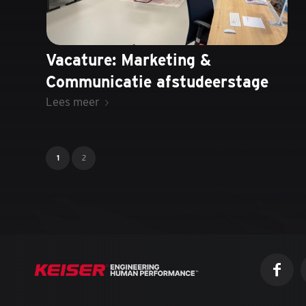
Vacature: Marketing &
Communicatie afstudeerstage
Lees meer
1
2