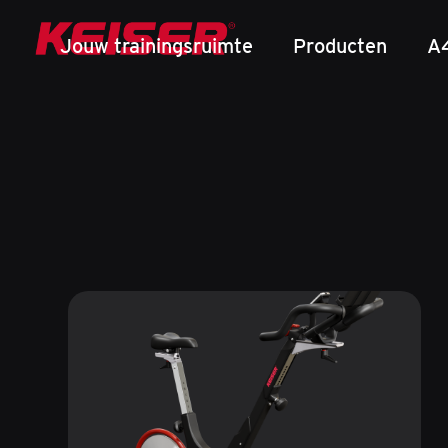
Jouw trainingsruimte
Producten
A