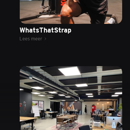
WhatsThatStrap
Lees meer