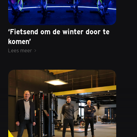
‘Fietsend om de winter door te
komen’
Lees meer