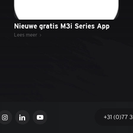
Nieuwe gratis M3i Series App
Lees meer
+31 (0)77 