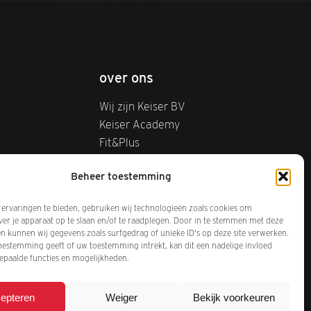
over ons
Wij zijn Keiser BV
Keiser Academy
Fit&Plus
Beheer toestemming
ervaringen te bieden, gebruiken wij technologieën zoals cookies om
ver je apparaat op te slaan en/of te raadplegen. Door in te stemmen met deze
n kunnen wij gegevens zoals surfgedrag of unieke ID's op deze site verwerken.
toestemming geeft of uw toestemming intrekt, kan dit een nadelige invloed
paalde functies en mogelijkheden.
epteren
Weiger
Bekijk voorkeuren