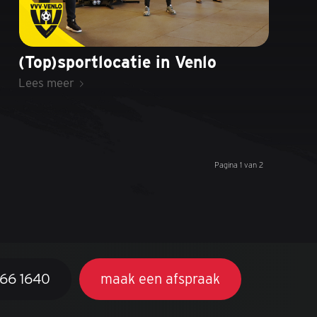
(Top)sportlocatie in Venlo
Lees meer
Pagina 1 van 2
366 1640
maak een afspraak