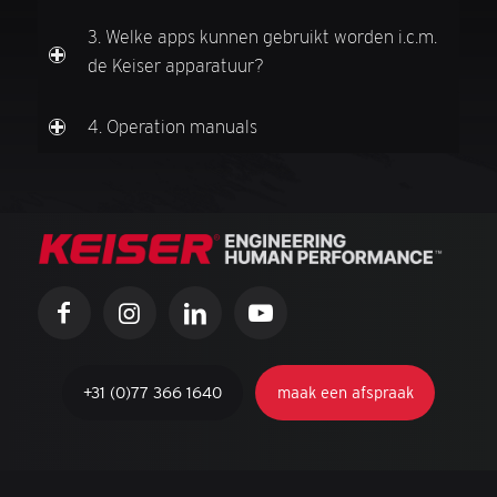
3. Welke apps kunnen gebruikt worden i.c.m.
de Keiser apparatuur?
4. Operation manuals
+31 (0)77 366 1640
maak een afspraak