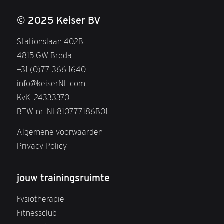
© 2025 Keiser BV
Stationslaan 402B
4815 GW Breda
+31 (0)77 366 1640
info@keiserNL.com
KvK: 24333370
BTW-nr: NL810777186B01
Algemene voorwaarden
Privacy Policy
jouw trainingsruimte
Fysiotherapie
Fitnessclub