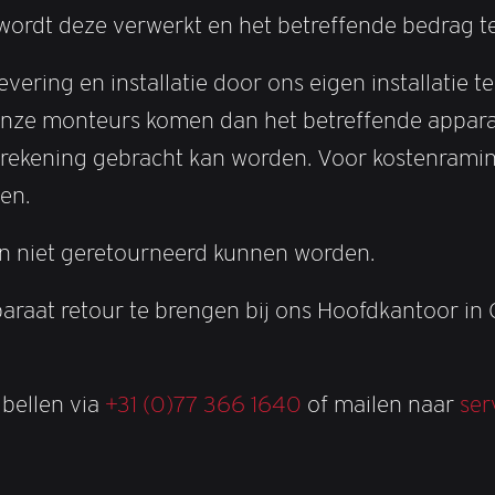
 wordt deze verwerkt en het betreffende bedrag 
evering en installatie door ons eigen installati
Onze monteurs komen dan het betreffende apparaa
rekening gebracht kan worden. Voor kostenraming k
en.
en niet geretourneerd kunnen worden.
paraat retour te brengen bij ons Hoofdkantoor i
 bellen via
+31 (0)77 366 1640
of mailen naar
ser