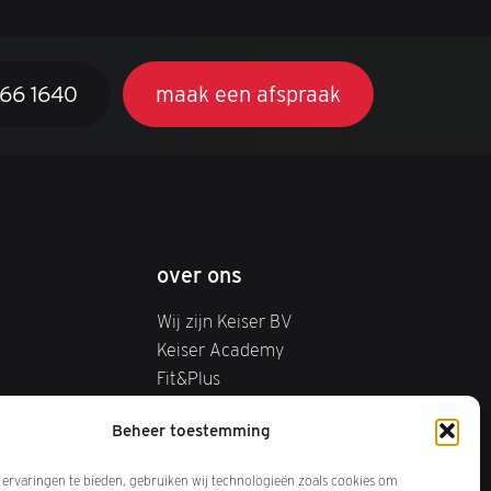
366 1640
maak een afspraak
over ons
Wij zijn Keiser BV
Keiser Academy
Fit&Plus
Beheer toestemming
ervaringen te bieden, gebruiken wij technologieën zoals cookies om