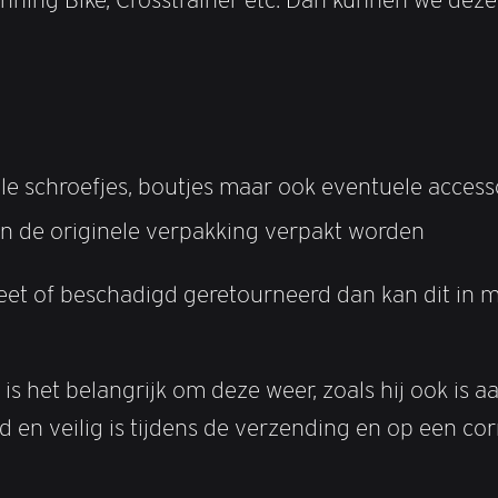
alle schroefjes, boutjes maar ook eventuele acces
in de originele verpakking verpakt worden
eet of beschadigd geretourneerd dan kan dit in m
 is het belangrijk om deze weer, zoals hij ook is
 en veilig is tijdens de verzending en op een cor