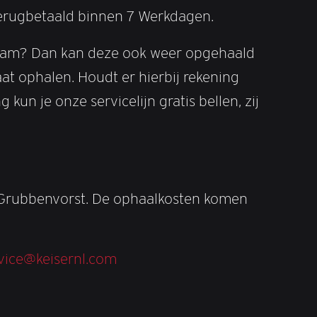
terugbetaald binnen 7 Werkdagen.
e team? Dan kan deze ook weer opgehaald
t ophalen. Houdt er hierbij rekening
un je onze servicelijn gratis bellen, zij
n Grubbenvorst. De ophaalkosten komen
vice@keisernl.com