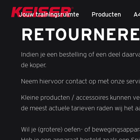
Jouw trainingsruimte
Producten
A
RETOURNER
Indien je een bestelling of een deel daar
de koper.
Neem hiervoor contact op met onze servi
Kleine producten / accessoires kunnen ve
de meest actuele tarieven raden wij het a
Wil je (grotere) oefen- of bewegingsappa
Heb je een apparaat besteld zoals een Sp