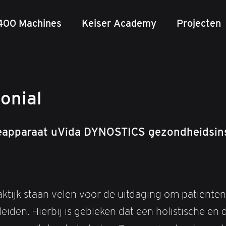
400 Machines
Keiser Academy
Projecten
onial
apparaat uVida DYNOSTICS gezondheidsins
aktijk staan velen voor de uitdaging om patiënte
eiden. Hierbij is gebleken dat een holistische en 