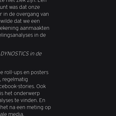
unt was dat onze
r in de overgang van
wilde dat we een
rekening aanmaakten
elingsanalyses in de
a DYNOSTICS in de
 roll-ups en posters
g, regelmatig
cebook-stories. Ook
is het onderwerp
alyses te vinden. En
 het na een meting op
ale media.