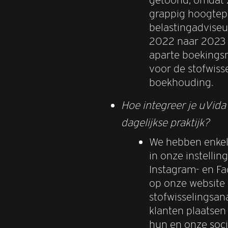
grappig hoogtep
belastingadviseu
2022 naar 2023 
aparte boekings
voor de stofwiss
boekhouding.
Hoe integreer je uVid
dagelijkse praktijk?
We hebben enkele
in onze instellin
Instagram- en Fa
op onze website 
stofwisselingsan
klanten plaatsen
hun en onze soci