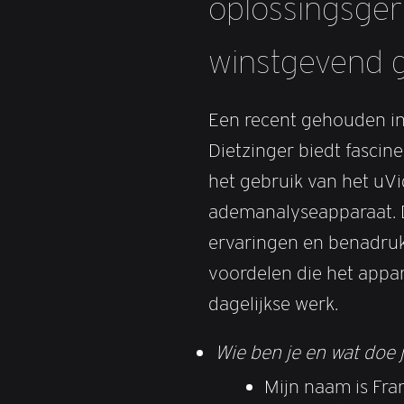
oplossingsger
winstgevend g
Een recent gehouden in
Dietzinger biedt fascin
het gebruik van het u
ademanalyseapparaat. D
ervaringen en benadru
voordelen die het appara
dagelijkse werk.
Wie ben je en wat doe 
Mijn naam is Fran