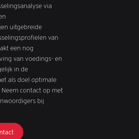
selingsanalyse via
en
gen uitgebreide
sselingsprofielen van
aakt een nog
ving van voedings- en
lijk in de
et als doel optimale
n. Neem contact op met
nwoordigers bij
ntact