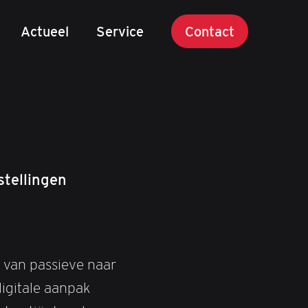
Actueel
Service
Contact
tellingen
n van passieve naar
digitale aanpak