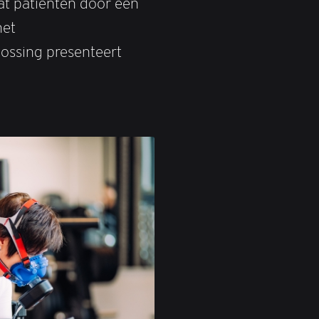
dat patiënten door een
het
ossing presenteert