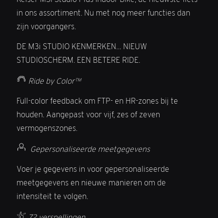
in ons assortiment. Nu met nog meer functies dan
zijn voorgangers.
DE M3i STUDIO KENMERKEN… NIEUW
STUDIOSCHERM. EEN BETERE RIDE.
Ride by Color™
Full-color feedback om FTP- en HR-zones bij te
houden. Aangepast voor vijf, zes of zeven
vermogenszones.
Gepersonaliseerde meetgegevens
Voer je gegevens in voor gepersonaliseerde
meetgegevens en nieuwe manieren om de
intensiteit te volgen.
72 versnellingen