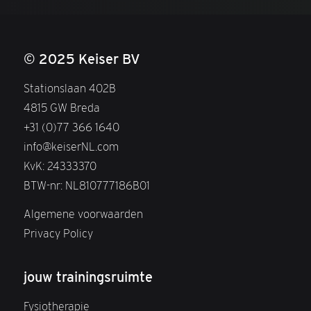
© 2025 Keiser BV
Stationslaan 402B
4815 GW Breda
+31 (0)77 366 1640
info@keiserNL.com
KvK: 24333370
BTW-nr: NL810777186B01
Algemene voorwaarden
Privacy Policy
jouw trainingsruimte
Fysiotherapie