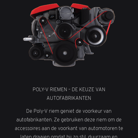
POLY-V RIEMEN – DE KEUZE VAN
AUTOFABRIKANTEN
De Poly-V riem geniet de voorkeur van
autofabrikanten. Ze gebruiken deze riem om de
accessoires aan de voorkant van automotoren te
laten draaien omdat hij zo stil, duurzaam en