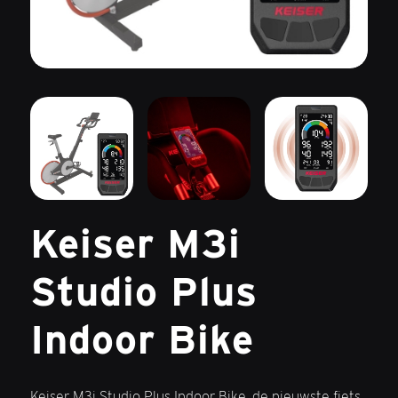
Keiser M3i
Studio Plus
Indoor Bike
Keiser M3i Studio Plus Indoor Bike, de nieuwste fiets