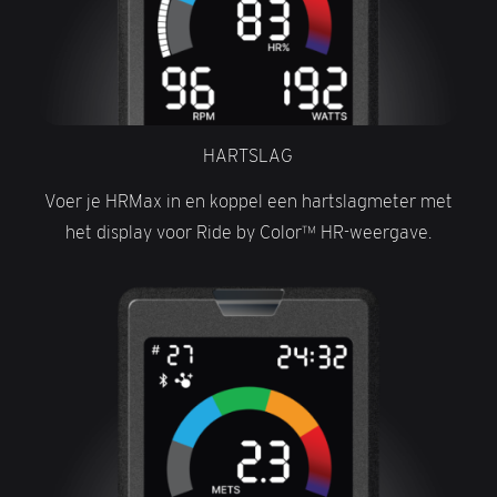
HARTSLAG
Voer je HRMax in en koppel een hartslagmeter met
het display voor Ride by Color™ HR-weergave.