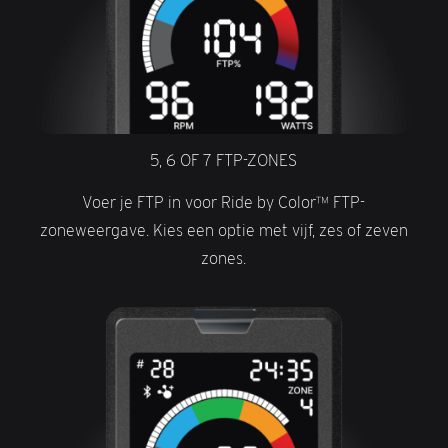
5, 6 OF 7 FTP-ZONES
Voer je FTP in voor Ride by Color™ FTP-
zoneweergave. Kies een optie met vijf, zes of zeven
zones.