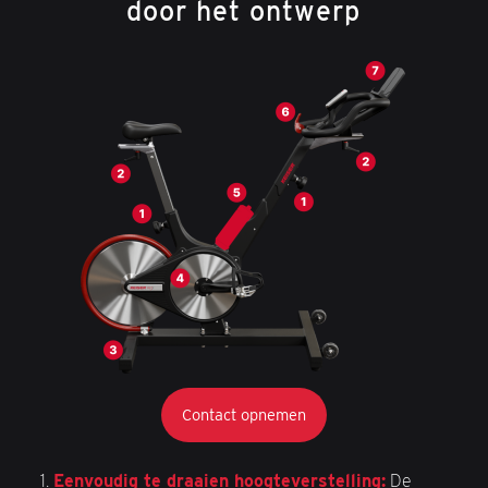
door het ontwerp
Contact opnemen
Eenvoudig te draaien hoogteverstelling:
De