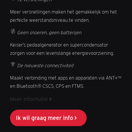
Meer versnellingen maken het gemakkelijk om het
perfecte weerstandsniveau te vinden.
Geen snoeren, geen batterijen
Keiser’s pedaalgenerator en supercondensator
zorgen voor een levenslange energievoorziening.
De nieuwste connectiviteit
Maakt verbinding met apps en apparaten via ANT+™
en Bluetooth® CSCS, CPS en FTMS.
Meer informatie
Ik wil graag meer info