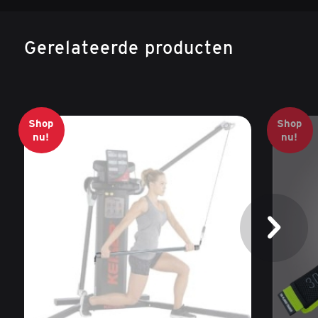
Gerelateerde producten
Shop
Shop
nu!
nu!