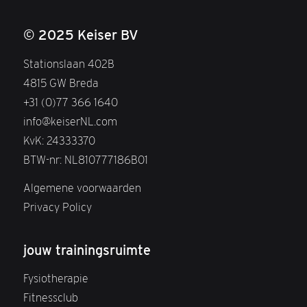
© 2025 Keiser BV
Stationslaan 402B
4815 GW Breda
+31 (0)77 366 1640
info@keiserNL.com
KvK: 24333370
BTW-nr: NL810777186B01
Algemene voorwaarden
Privacy Policy
jouw trainingsruimte
Fysiotherapie
Fitnessclub