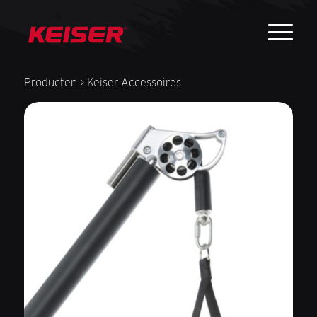
Producten
> Keiser Accessoires