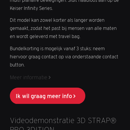
multi-planaire bewegingen. Sluit naadloos aan op de
Keiser Infinity Series.
Dit model kan zowel korter als langer worden
gemaakt, zodat het past bij mensen van alle maten
en wordt geleverd met travel bag.
Bundelkorting is mogelijk vanaf 3 stuks: neem
hiervoor graag contact op via onderstaande contact
button.
Meer informatie
Ik wil graag meer info
Videodemonstratie 3D STRAP®
PRO 3DITION