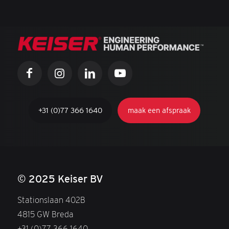
+31 (0)77 366 1640
maak een afspraak
© 2025 Keiser BV
Stationslaan 402B
4815 GW Breda
+31 (0)77 366 1640