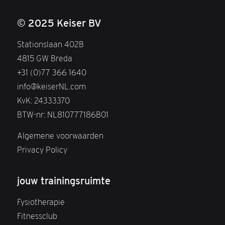
© 2025 Keiser BV
Stationslaan 402B
4815 GW Breda
+31 (0)77 366 1640
info@keiserNL.com
KvK: 24333370
BTW-nr: NL810777186B01
Algemene voorwaarden
Privacy Policy
jouw trainingsruimte
Fysiotherapie
Fitnessclub