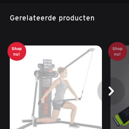
Gerelateerde producten
Shop
Shop
nu!
nu!