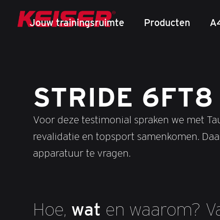
Jouw trainingsruimte
Producten
A
STRIDE 6FT8
Voor deze testimonial spraken we met T
revalidatie en topsport samenkomen. Daar
apparatuur te vragen.
Hoe,
wat
en waarom? V