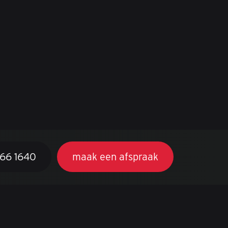
366 1640
maak een afspraak