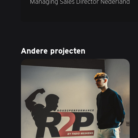
Managing Sales Director Nederland
Andere projecten