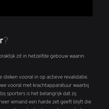
r
?
raktijk zit in hetzelfde gebouw waarin
 steken vooral in op actieve revalidatie.
n we vooral met krachtapparatuur waarbij
 sporters is het belangrijk dat zij
eer iemand een harde zet geeft blijft die