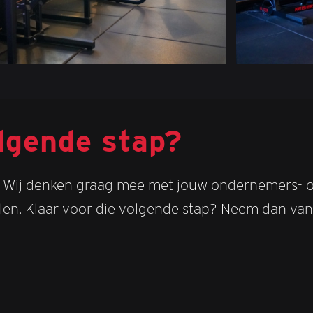
lgende stap?
es. Wij denken graag mee met jouw ondernemers- 
 tillen. Klaar voor die volgende stap? Neem dan 