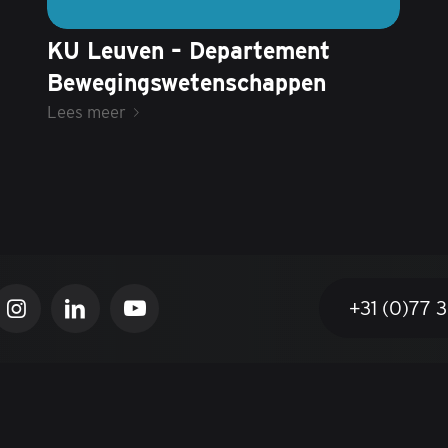
KU Leuven – Departement
Bewegingswetenschappen
Lees meer
+31 (0)77 