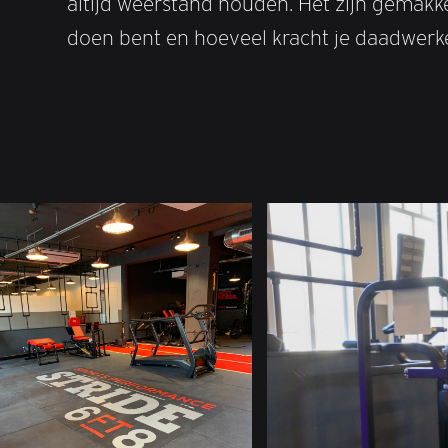
altijd weerstand houden. Het zijn gemakke
doen bent en hoeveel kracht je daadwerkel