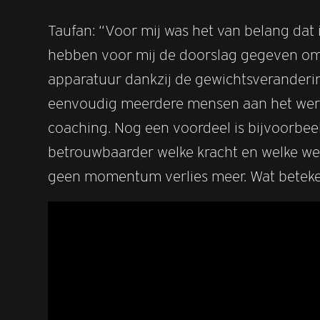
Taufan: “Voor mij was het van belang dat 
hebben voor mij de doorslag gegeven om v
apparatuur dankzij de gewichtsverandering
eenvoudig meerdere mensen aan het werk z
coaching. Nog een voordeel is bijvoorbeeld
betrouwbaarder welke kracht en welke weer
geen momentum verlies meer. Wat betekent