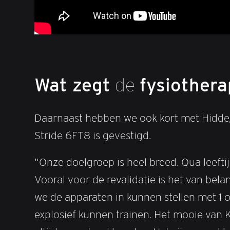
Wat zegt
de
fysiothera
Daarnaast hebben we ook kort met Hidde, f
Stride 6FT8 is gevestigd.
“Onze doelgroep is heel breed. Qua leeftijd
Vooral voor de revalidatie is het van be
we de apparaten in kunnen stellen met 1 on
explosief kunnen trainen. Het mooie van K