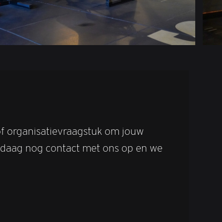
of organisatievraagstuk om jouw
vandaag nog contact met ons op en we