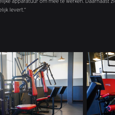
lijke apparatuur om mee te werken. Daarnaast zie
ijk levert.”