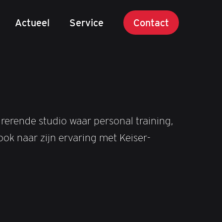
Actueel
Service
Contact
pirerende studio waar personal training,
k naar zijn ervaring met Keiser-