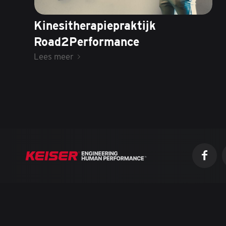
Kinesitherapiepraktijk
Road2Performance
Lees meer