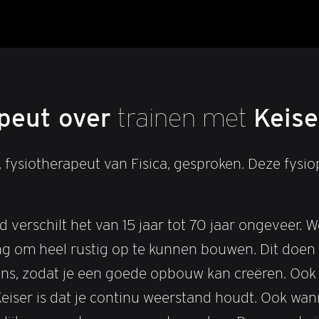
peut over
trainen met
Keise
ysiotherapeut van Fisica, gesproken. Deze fysiop
 verschilt het van 15 jaar tot 70 jaar ongeveer. We
lang om heel rustig op te kunnen bouwen. Dit doe
s, zodat je een goede opbouw kan creëren. Ook bij
eiser is dat je continu weerstand houdt. Ook wann