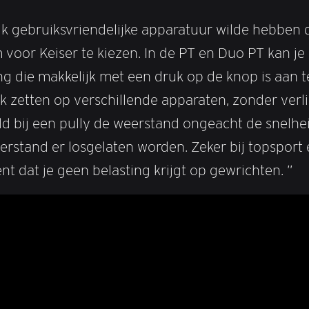
ik gebruiksvriendelijke apparatuur wilde hebben 
oor Keiser te kiezen. In de PT en Duo PT kan je 
 die makkelijk met een druk op de knop is aan te 
etten op verschillende apparaten, zonder verlies
 bij een pully de weerstand ongeacht de snelheid a
stand er losgelaten worden. Zeker bij topsport en 
 dat je geen belasting krijgt op gewrichten. ”