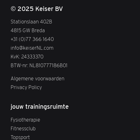
© 2025 Keiser BV
Stationslaan 402B
4815 GW Breda
+31 (0)77 366 1640
info@keiserNL.com
KvK: 24333370
BTW-nr: NL810777186B01
Algemene voorwaarden
Privacy Policy
jouw trainingsruimte
Fysiotherapie
Fitnessclub
Topsport