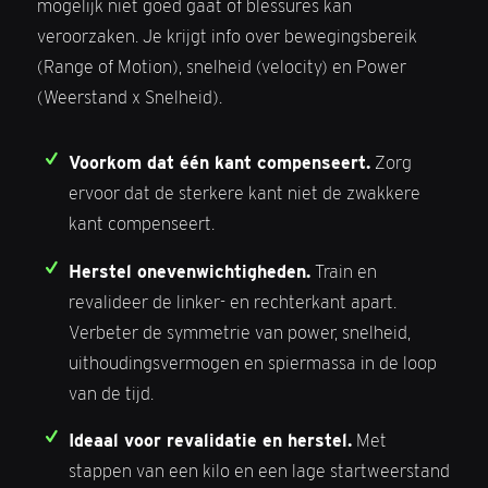
mogelijk niet goed gaat of blessures kan
veroorzaken. Je krijgt info over bewegingsbereik
(Range of Motion), snelheid (velocity) en Power
(Weerstand x Snelheid).
Voorkom dat één kant compenseert.
Zorg
ervoor dat de sterkere kant niet de zwakkere
kant compenseert.
Herstel onevenwichtigheden.
Train en
revalideer de linker- en rechterkant apart.
Verbeter de symmetrie van power, snelheid,
uithoudingsvermogen en spiermassa in de loop
van de tijd.
Ideaal voor revalidatie en herstel.
Met
stappen van een kilo en een lage startweerstand