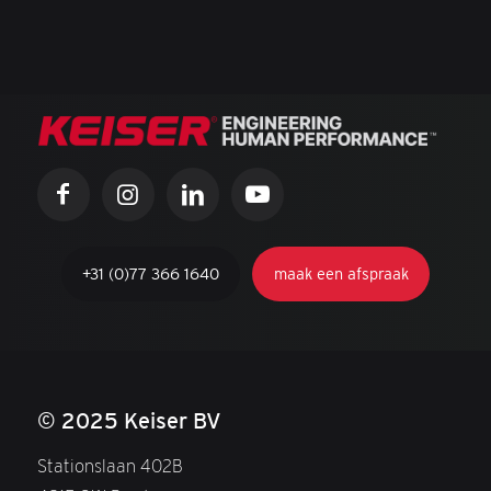
+31 (0)77 366 1640
maak een afspraak
© 2025 Keiser BV
Stationslaan 402B