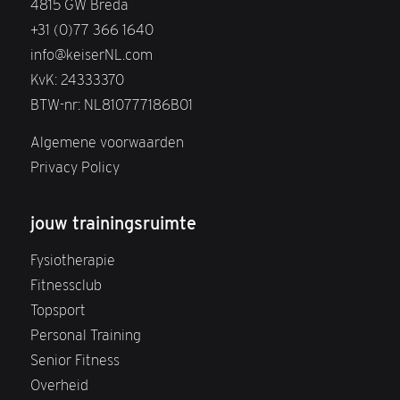
4815 GW Breda
+31 (0)77 366 1640
info@keiserNL.com
KvK: 24333370
BTW-nr: NL810777186B01
Algemene voorwaarden
Privacy Policy
jouw trainingsruimte
Fysiotherapie
Fitnessclub
Topsport
Personal Training
Senior Fitness
Overheid