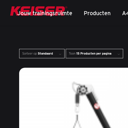
Jouw trainingsruimte
Producten
A
Sorteer op
Standaard
Toon
15 Producten per pagina