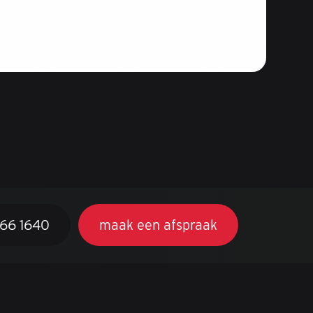
366 1640
maak een afspraak