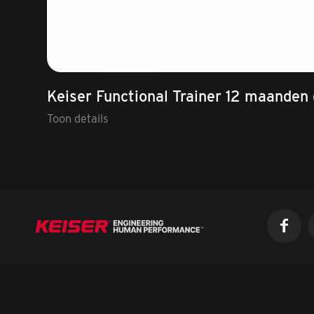
Keiser Functional Trainer 12 maanden 
Toon details