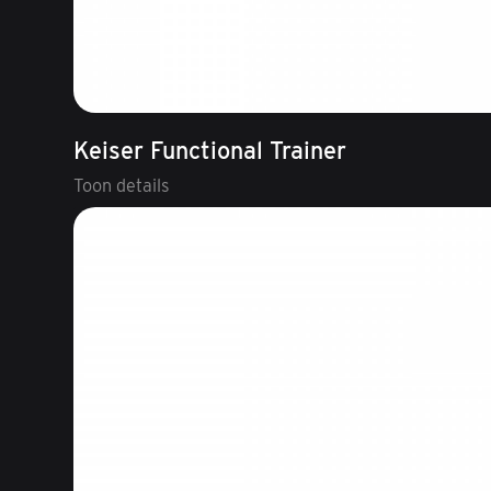
Keiser Functional Trainer
Toon details