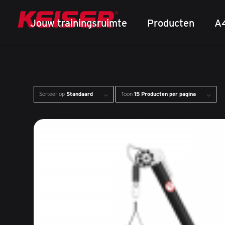
Jouw trainingsruimte
Producten
A
Sorteer op
Standaard
Toon
15 Producten per pagina