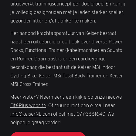
uitgewerkt trainingsconcept per doelgroep. En kun jij
je volledig bezighouden met je leden sterker, sneller,
gezonder, fitter en/of slanker te maken.
Het aanbod krachtapparatuur van Keiser bestaat
naast een uitgebreid circuit ook over diverse Power
Racks, Functional Trainer (kabelmachine) en Squats
en Runner. Daarnaast is er een cardio-range
beschikbaar, die bestaat uit de Keiser M3i Indoor
Cycling Bike, Keiser M3i Total Body Trainer en Keiser
M5i Cross Trainer.
Meer weten? Neem eens een kijkje op onze nieuwe
Fit&Plus website
. Of stuur direct een e-mail naar
info@keiserNL.com
of bel met 077-3661640. We
helpen je graag verder!