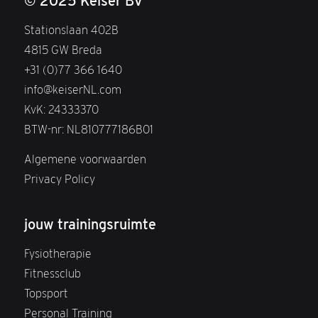
© 2025 Keiser BV
Stationslaan 402B
4815 GW Breda
+31 (0)77 366 1640
info@keiserNL.com
KvK: 24333370
BTW-nr: NL810777186B01
Algemene voorwaarden
Privacy Policy
jouw trainingsruimte
Fysiotherapie
Fitnessclub
Topsport
Personal Training