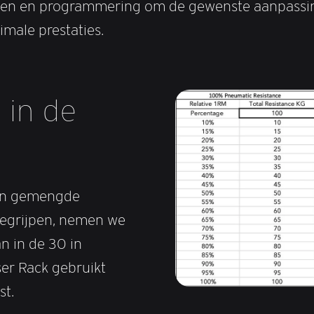
ypen en programmering om de gewenste aanpassin
imale prestaties.
 in de
an gemengde
begrijpen, nemen we
an in de 30 in
ser Rack gebruikt
st.