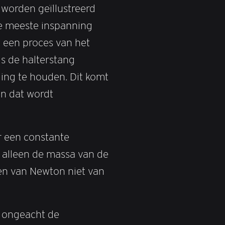
 worden geïllustreerd
de meeste inspanning
t een proces van het
s de halterstang
ing te houden. Dit komt
n dat wordt
r een constante
 alleen de massa van de
en van Newton niet van
, ongeacht de