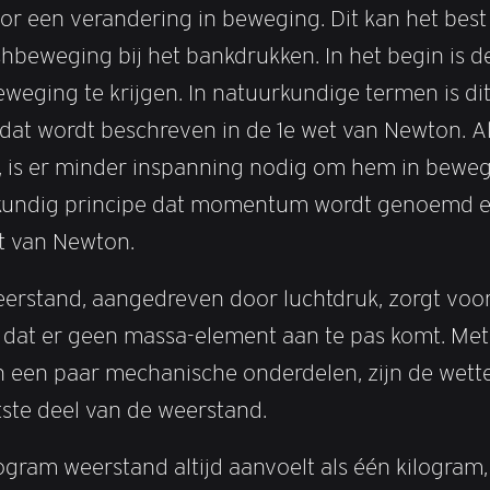
oor een verandering in beweging. Dit kan het best
hbeweging bij het bankdrukken. In het begin is 
weging te krijgen. In natuurkundige termen is di
dat wordt beschreven in de 1e wet van Newton. Al
, is er minder inspanning nodig om hem in beweg
kundig principe dat momentum wordt genoemd e
t van Newton.
erstand, aangedreven door luchtdruk, zorgt voo
t dat er geen massa-element aan te pas komt. Met
en een paar mechanische onderdelen, zijn de wett
ste deel van de weerstand.
logram weerstand altijd aanvoelt als één kilogram