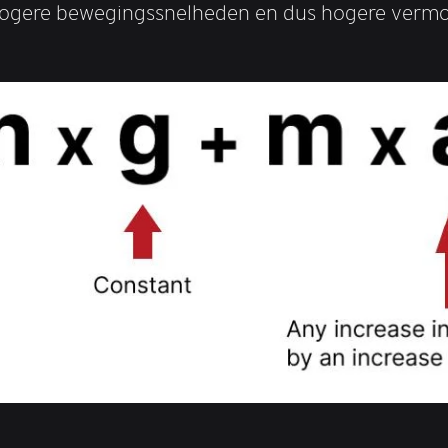
 hogere bewegingssnelheden en dus hogere verm