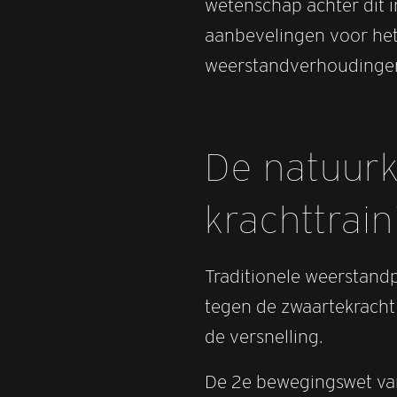
wetenschap achter dit i
aanbevelingen voor het 
weerstandverhoudinge
De natuurk
krachttrain
Traditionele weerstand
tegen de zwaartekracht
de versnelling.
De 2e bewegingswet van