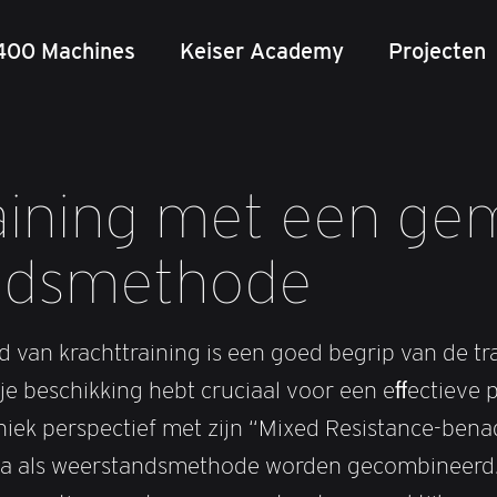
400 Machines
Keiser Academy
Projecten
aining met een g
ndsmethode
 van krachttraining is een goed begrip van de tra
 je beschikking hebt cruciaal voor een eﬀectieve
iek perspectief met zijn “Mixed Resistance-bena
 als weerstandsmethode worden gecombineerd. Di