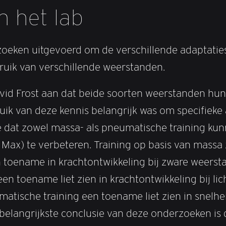
n het lab
zoeken uitgevoerd om de verschillende adaptatie
ruik van verschillende weerstanden.
avid Frost aan dat beide soorten weerstanden hu
ik van deze kennis belangrijk was om specifieke
te dat zowel massa- als pneumatische training k
Max) te verbeteren. Training op basis van massa
toename in krachtontwikkeling bij zware weersta
en toename liet zien in krachtontwikkeling bij l
umatische training een toename liet zien in snel
elangrijkste conclusie van deze onderzoeken is 