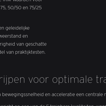
75, 50/50 en 75/25
n geleidelijke
 weerstand en
righeid van geschatte
l van praktijktesten.
rijpen voor optimale tr
n bewegingssnelheid en acceleratie een centrale r