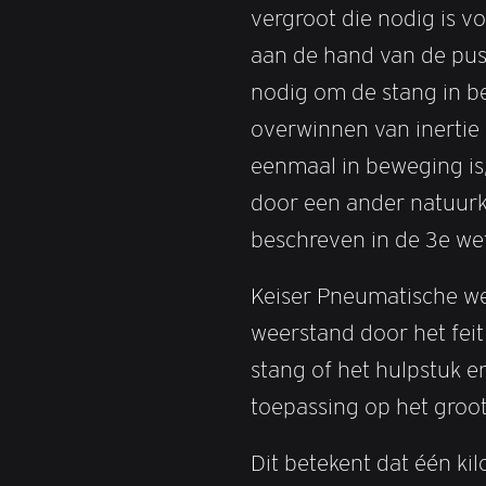
vergroot die nodig is v
aan de hand van de pus
nodig om de stang in be
overwinnen van inertie 
eenmaal in beweging is
door een ander natuur
beschreven in de 3e we
Keiser Pneumatische we
weerstand door het fei
stang of het hulpstuk 
toepassing op het groot
Dit betekent dat één ki