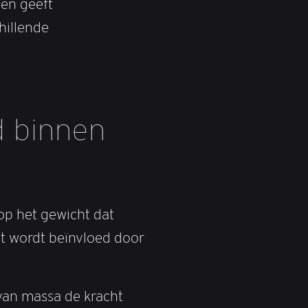
 en geeft
hillende
d binnen
op het gewicht dat
t wordt beïnvloed door
van massa de kracht