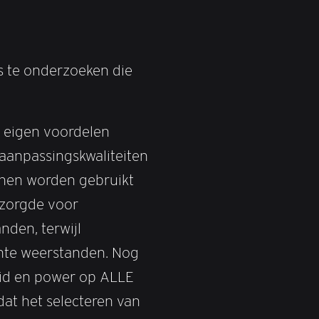
s te onderzoeken die
n eigen voordelen
 aanpassingskwaliteiten
unnen worden gebruikt
 zorgde voor
nden, terwijl
ichte weerstanden. Nog
heid en power op ALLE
dat het selecteren van