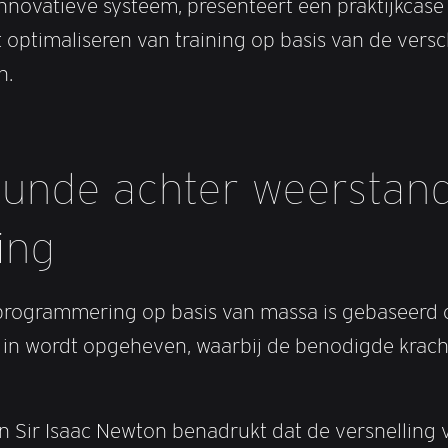
nnovatieve systeem, presenteert een praktijkcase
optimaliseren van training op basis van de versc
n.
unde achter weerstan
ing
programmering op basis van massa is gebaseerd 
 in wordt opgeheven, waarbij de benodigde krach
 Sir Isaac Newton benadrukt dat de versnelling 