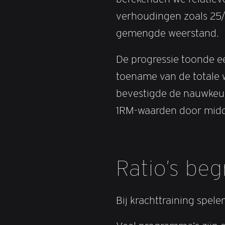
verhoudingen zoals 25/
gemengde weerstand.
De progressie toonde ee
toename van de totale
bevestigde de nauwkeu
1RM-waarden door midde
Ratio’s beg
Bij krachttraining spele