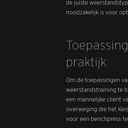
de juiste weerstandst
noodzakelijk is voor opt
Toepassing
praktijk
Om de toepassingen v
weerstandstraining te 
een mannelijke cliënt v
overweging die het Kei
voor een benchpress-te