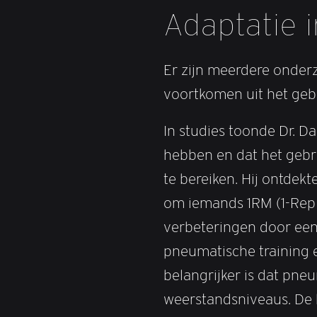
Adaptatie i
Er zijn meerdere onder
voortkomen uit het geb
In studies toonde Dr. D
hebben en dat het gebru
te bereiken. Hij ontdek
om iemands 1RM (1-Rep 
verbeteringen door een 
pneumatische training e
belangrijker is dat pne
weerstandsniveaus. De b