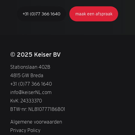
+31 (0)77 366 1640
maak een afspraak
© 2025 Keiser BV
Stationslaan 402B
4815 GW Breda
+31 (0)77 366 1640
info@keiserNL.com
KvK: 24333370
BTW-nr: NL810777186B01
Algemene voorwaarden
Privacy Policy