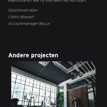
kwantificeren, wat hij voorheen niet kon doen.
Geschreven door:
Cédric Massart
Accountmanager BeLux
Andere projecten