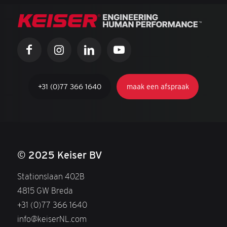
+31 (0)77 366 1640
maak een afspraak
© 2025 Keiser BV
Stationslaan 402B
4815 GW Breda
+31 (0)77 366 1640
info@keiserNL.com