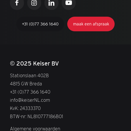
+31 (0)77 366 1640
maak een afspraak
© 2025 Keiser BV
Stationslaan 402B
4815 GW Breda
+31 (0)77 366 1640
info@keiserNL.com
KvK: 24333370
BTW-nr: NL810777186B01
Algemene voorwaarden