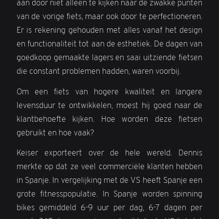
aan door niet alleen te kijken naar de zwakke punten
van de vorige fiets, maar ook door te perfectioneren.
Er is rekening gehouden met alles vanaf het design
en functionaliteit tot aan de esthetiek. De dagen van
goedkoop gemaakte lagers en saai uitziende fietsen
die constant problemen hadden, waren voorbij.
Om een ​​fiets van hogere kwaliteit en langere
levensduur te ontwikkelen, moest hij goed naar de
klantbehoefte kijken. Hoe worden deze fietsen
gebruikt en hoe vaak?
Keiser exporteert over de hele wereld. Dennis
merkte op dat ze veel commerciële klanten hebben
in Spanje. In vergelijking met de VS heeft Spanje een
grote fitnesspopulatie. In Spanje worden spinning
bikes gemiddeld 6-9 uur per dag, 6-7 dagen per