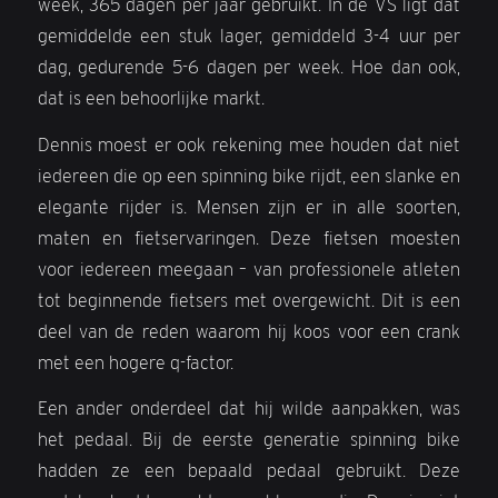
week, 365 dagen per jaar gebruikt. In de VS ligt dat
gemiddelde een stuk lager, gemiddeld 3-4 uur per
dag, gedurende 5-6 dagen per week. Hoe dan ook,
dat is een behoorlijke markt.
Dennis moest er ook rekening mee houden dat niet
iedereen die op een spinning bike rijdt, een slanke en
elegante rijder is. Mensen zijn er in alle soorten,
maten en fietservaringen. Deze fietsen moesten
voor iedereen meegaan – van professionele atleten
tot beginnende fietsers met overgewicht. Dit is een
deel van de reden waarom hij koos voor een crank
met een hogere q-factor.
Een ander onderdeel dat hij wilde aanpakken, was
het pedaal. Bij de eerste generatie spinning bike
hadden ze een bepaald pedaal gebruikt. Deze