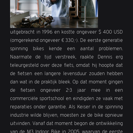
uitgebracht in 1996 en kostte ongeveer $ 400 USD
(omgerekend ongeveer € 330,-). De eerste generatie
spinning bikes kende een aantal problemen.
Naarmate de tijd verstreek, raakte Dennis erg
teleurgesteld over deze fiets, omdat hij hoopte dat
de fietsen een langere levensduur zouden hebben
dan wat in de praktijk bleek. Op dat moment gingen
de fietsen ongeveer 2-3 jaar mee in een
commerciële sportschool en eindigden ze vaak met
reparaties onder garantie. Als Keiser in de spinning
industrie wilde blijven, moesten ze de bike opnieuw
uitvinden. Vanaf dat moment begon de ontwikkeling
van de M3 Indoor Bike in 2005, waarvan de eerste