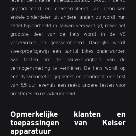
leveranciers. Keiser fitnessapparatuur wordt in de VS
geproduceerd en geassembleerd. Ze gebruiken
enkele onderdelen uit andere landen, zo wordt hun
zadel bijvoorbeeld in Taiwan vervaardigd, maar het
grootste deel van de fiets wordt in de VS
vervaardigd en geassembleerd. Dagelijks wordt
steekproefsgewijs een aantal bikes onderworpen
aan testen om de nauwkeurigheid van de
vermogensmeting te verifiëren. De fiets wordt op
een dynamometer geplaatst en doorloopt een test
van 5,5 uur, evenals een reeks andere testen voor
prestaties en nauwkeurigheid.
Opmerkelijke klanten en
toepassingen van Keiser
apparatuur