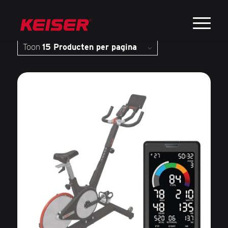
Sorteer op
Standaard
Toon
15 Producten per pagina