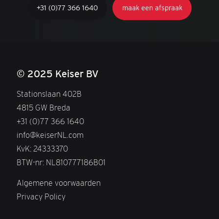
+31 (0)77 366 1640
maak een afspraak
© 2025 Keiser BV
Stationslaan 402B
4815 GW Breda
+31 (0)77 366 1640
info@keiserNL.com
KvK: 24333370
BTW-nr: NL810777186B01
Algemene voorwaarden
Privacy Policy