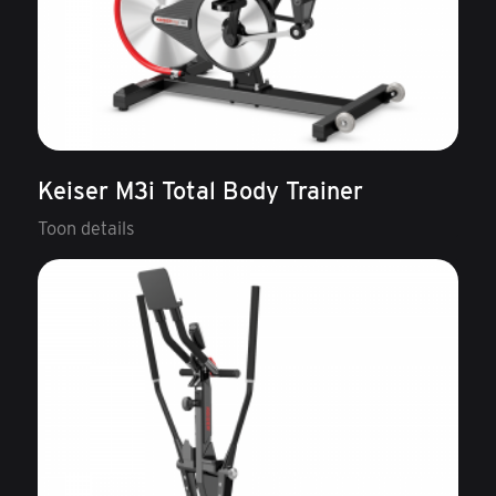
Keiser M3i Total Body Trainer
Toon details