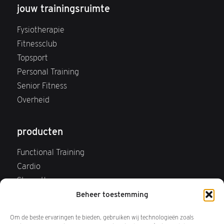
jouw trainingsruimte
Fysiotherapie
Fitnessclub
Topsport
Personal Training
Senior Fitness
Overheid
producten
Functional Training
Cardio
Strength
Webshop
Beheer toestemming
FAQ Webshop
Om de beste ervaringen te bieden, gebruiken wij technologieën zoals
Retourneren