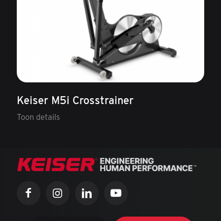
Keiser M5i Crosstrainer
Toon details