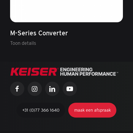
M-Series Converter
Toon details
+31 (0)77 366 1640
maak een afspraak