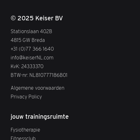
© 2025 Keiser BV
Stationslaan 402B
4815 GW Breda
+31 (0)77 366 1640
info@keiserNL.com
KvK: 24333370
BTW-nr: NL810777186B01
Algemene voorwaarden
Privacy Policy
jouw trainingsruimte
Fysiotherapie
Fitnessclub